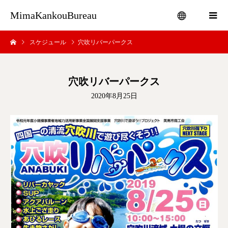
MimaKankouBureau
スケジュール
穴吹リバーパークス
menu
穴吹リバーパークス
2020年8月25日