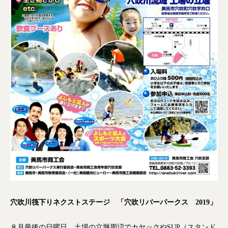
穴吹川筏下りネクストステージ
「穴吹リバーパークス 2019」
８月最後の日曜日、土場の立堰周辺でカヤックやSUP（スタンド