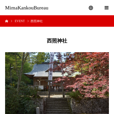
MimaKankouBureau
EVENT
西照神社
menu
西照神社