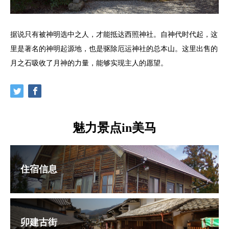
据说只有被神明选中之人，才能抵达西照神社。自神代时代起，这
里是著名的神明起源地，也是驱除厄运神社的总本山。这里出售的
月之石吸收了月神的力量，能够实现主人的愿望。
魅力景点in美马
住宿信息
卯建古街