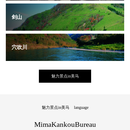
剑山
穴吹川
魅力景点in美马
魅力景点in美马
language
MimaKankouBureau