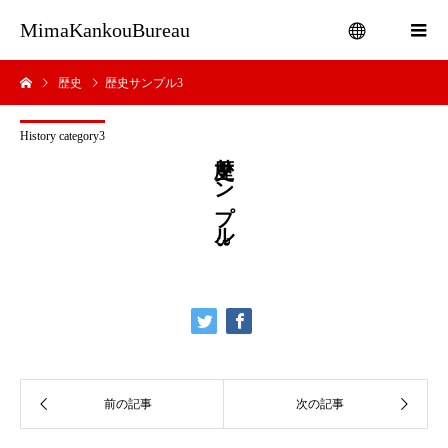
MimaKankouBureau
歴史
歴史サンプル3
menu
History category3
歴史サンプル3