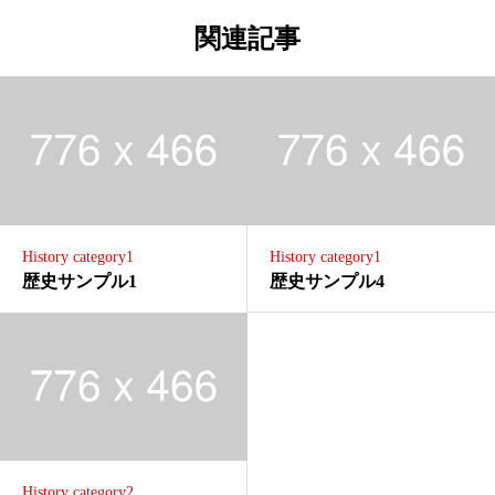
関連記事
History category1
History category1
歴史サンプル1
歴史サンプル4
History category2