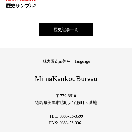
歴史サンプル2
歴史記事一覧
魅力景点in美马
language
MimaKankouBureau
〒779-3610
徳島県美馬市脇町大字脇町92番地
TEL: 0883-53-8599
FAX: 0883-53-0961